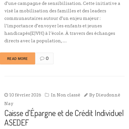
d’une campagne de sensibilisation. Cette initiative a
visé la mobilisation des familles et des leaders
communautaires autour d’un enjeu majeur :
l’importance d’envoyer les enfants et jeunes
handicapés(EJVH) à l’école. À travers des échanges
directs avec la population, …
0
READ MORE
10 février 2026
In
Non classé
By
Dieudonné
Nay
Caisse d’Épargne et de Crédit Individuel
ASEDEF