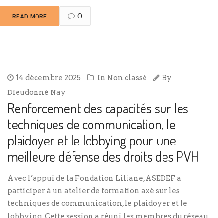
0
READ MORE
14 décembre 2025
In
Non classé
By
Dieudonné Nay
Renforcement des capacités sur les
techniques de communication, le
plaidoyer et le lobbying pour une
meilleure défense des droits des PVH
Avec l’appui de la Fondation Liliane, ASEDEF a
participer à un atelier de formation axé sur les
techniques de communication, le plaidoyer et le
lobbying. Cette session a réuni les membres du réseau