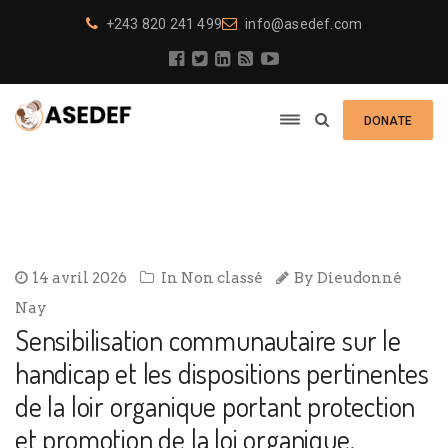
+243 820 241 499
info@asedef.com
DONATE
14 avril 2026
In
Non classé
By
Dieudonné
Nay
Sensibilisation communautaire sur le
handicap et les dispositions pertinentes
de la loir organique portant protection
et promotion de la loi organique.