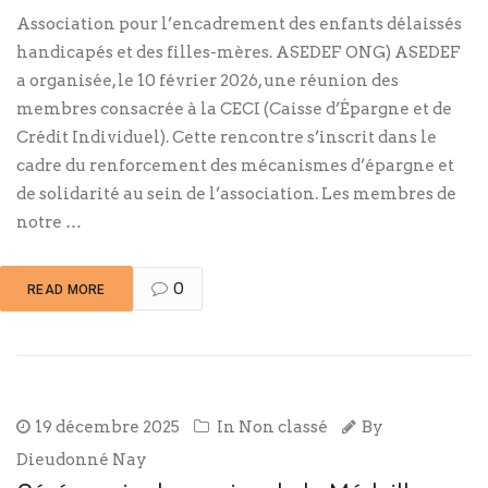
Association pour l’encadrement des enfants délaissés
handicapés et des filles-mères. ASEDEF ONG) ASEDEF
a organisée, le 10 février 2026, une réunion des
membres consacrée à la CECI (Caisse d’Épargne et de
Crédit Individuel). Cette rencontre s’inscrit dans le
cadre du renforcement des mécanismes d’épargne et
de solidarité au sein de l’association. Les membres de
notre …
0
READ MORE
19 décembre 2025
In
Non classé
By
Dieudonné Nay