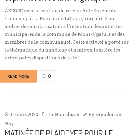
ASEDEF, avec le soutien du réseau Agir Ensemble,
financer par la Fondation Liliane, a organisé un
atelier de sensibilisation à l’intention des autorités
municipales de la commune de Mont-Ngafula et des
membres de la communauté. Cette activité a porté sur
la thématique du handicap et a mis en lumière les
principales dispositions de la loi …
0
READ MORE
31 mars 2026
In
Non classé
By
Dieudonné
Nay
MATINÉE DE PLAIDOYER POUR LE