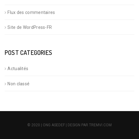
Flux des commentaires
Site de WordPress-FR
POST CATEGORIES
Actualités
Non classé
© 2020 | ONG ASEDEF | DESIGN PAR TREMVI.COM