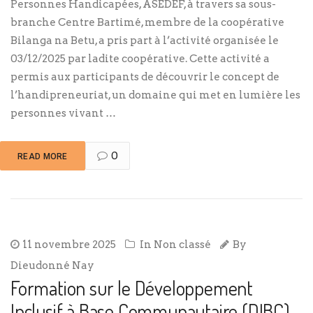
Personnes Handicapées, ASEDEF, à travers sa sous-
branche Centre Bartimé, membre de la coopérative
Bilanga na Betu, a pris part à l’activité organisée le
03/12/2025 par ladite coopérative. Cette activité a
permis aux participants de découvrir le concept de
l’handipreneuriat, un domaine qui met en lumière les
personnes vivant …
0
READ MORE
11 novembre 2025
In
Non classé
By
Dieudonné Nay
Formation sur le Développement
Inclusif à Base Communautaire (DIBC)